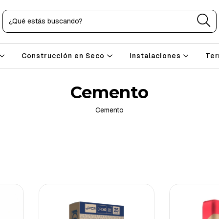
Construcción en Seco
Instalaciones
Ter
Cemento
Cemento