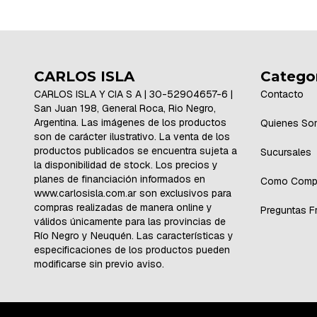
CARLOS ISLA
Catego
CARLOS ISLA Y CIA S A | 30-52904657-6 |
Contacto
San Juan 198, General Roca, Rio Negro,
Argentina. Las imágenes de los productos
Quienes So
son de carácter ilustrativo. La venta de los
productos publicados se encuentra sujeta a
Sucursales
la disponibilidad de stock. Los precios y
planes de financiación informados en
Como Comp
www.carlosisla.com.ar son exclusivos para
compras realizadas de manera online y
Preguntas F
válidos únicamente para las provincias de
Río Negro y Neuquén. Las características y
especificaciones de los productos pueden
modificarse sin previo aviso.