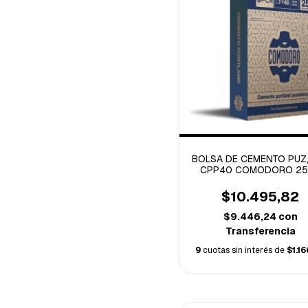
BOLSA DE CEMENTO PUZ
CPP40 COMODORO 25
$10.495,82
$9.446,24
con
Transferencia
9
cuotas sin interés de
$1.1