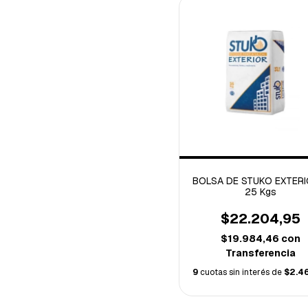
BOLSA DE STUKO EXTERI
25 Kgs
$22.204,95
$19.984,46
con
Transferencia
9
cuotas sin interés de
$2.4