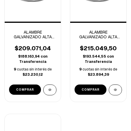
ALAMBRE
ALAMBRE
GALVANIZADO ALTA
GALVANIZADO ALTA
RESISTENCIA 3.6mm
RESISTENCIA 2.5mm
ROLLO x 500 Mts (42 K)
ROLLO x 1.000 Mts
$209.071,04
$215.049,50
(38.8K)
$188.163,94
con
$193.544,55
con
Transferencia
Transferencia
9
cuotas sin interés de
9
cuotas sin interés de
$23.230,12
$23.894,39