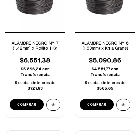
ALAMBRE NEGRO Nº17
ALAMBRE NEGRO Nº16
(1.42mm) x Rollito 1 Kg
(1.63mm) x Kg a Granel
$6.551,38
$5.090,86
$5.896,24
con
$4.581,77
con
Transferencia
Transferencia
9
cuotas sin interés de
9
cuotas sin interés de
$727,93
$565,65