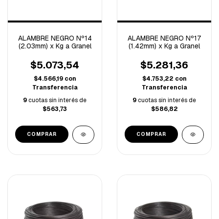
ALAMBRE NEGRO Nº14
ALAMBRE NEGRO Nº17
(2.03mm) x Kg a Granel
(1.42mm) x Kg a Granel
$5.073,54
$5.281,36
$4.566,19
con
$4.753,22
con
Transferencia
Transferencia
9
cuotas sin interés de
9
cuotas sin interés de
$563,73
$586,82