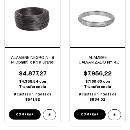
ALAMBRE NEGRO Nº 8
ALAMBRE
(4.06mm) x Kg a Granel
GALVANIZADO Nº14
(2.03) x Kg a Granel
$4.877,27
$7.956,22
$4.389,54
con
$7.160,60
con
Transferencia
Transferencia
9
cuotas sin interés de
9
cuotas sin interés de
$541,92
$884,02