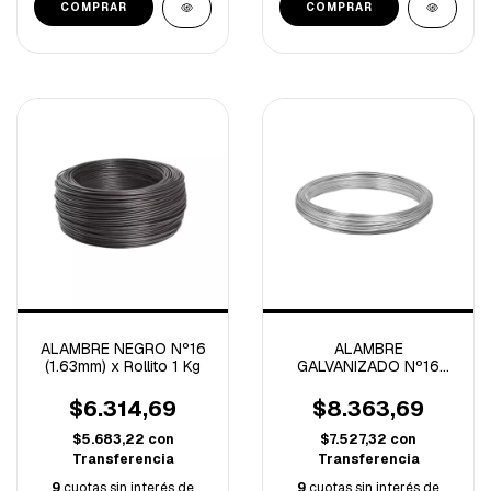
ALAMBRE NEGRO Nº16
ALAMBRE
(1.63mm) x Rollito 1 Kg
GALVANIZADO Nº16
(1.63) x Kg a Granel
$6.314,69
$8.363,69
$5.683,22
con
$7.527,32
con
Transferencia
Transferencia
9
cuotas sin interés de
9
cuotas sin interés de