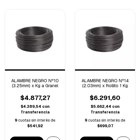
ALAMBRE NEGRO Nº10
ALAMBRE NEGRO Nº14
(3.25mm) x Kg a Granel
(2.03mm) x Rollito 1 Kg
$4.877,27
$6.291,60
$4.389,54
con
$5.662,44
con
Transferencia
Transferencia
9
cuotas sin interés de
9
cuotas sin interés de
$541,92
$699,07