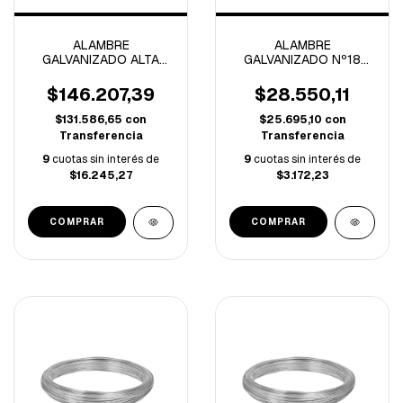
ALAMBRE
ALAMBRE
GALVANIZADO ALTA
GALVANIZADO Nº18
RESISTENCIA 15/13 x
(1.22) x Rollo de 1.8 kg
ROLLO x 1000 Mts (31K)
$146.207,39
$28.550,11
$131.586,65
con
$25.695,10
con
Transferencia
Transferencia
9
cuotas sin interés de
9
cuotas sin interés de
$16.245,27
$3.172,23