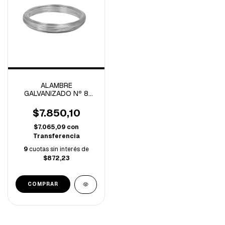
ALAMBRE
GALVANIZADO Nº 8
(4.06) x Kg a Granel
$7.850,10
$7.065,09
con
Transferencia
9
cuotas sin interés de
$872,23