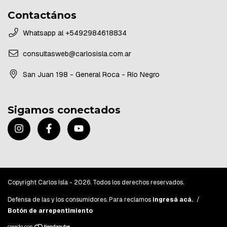
Contactános
Whatsapp al +5492984618834
consultasweb@carlosisla.com.ar
San Juan 198 - General Roca - Río Negro
Sigamos conectados
Copyright Carlos Isla - 2026. Todos los derechos reservados.
Defensa de las y los consumidores. Para reclamos
ingresá acá.
/
Botón de arrepentimiento