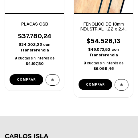
PLACAS OSB
FENOLICO DE 18mm
INDUSTRIAL 1.22 x 2.44
x HOJA
$37.780,24
$54.526,13
$34.002,22
con
$49.073,52
con
Transferencia
Transferencia
9
cuotas sin interés de
9
cuotas sin interés de
$4.197,80
$6.058,46
COMPRAR
CARLOS ISLA