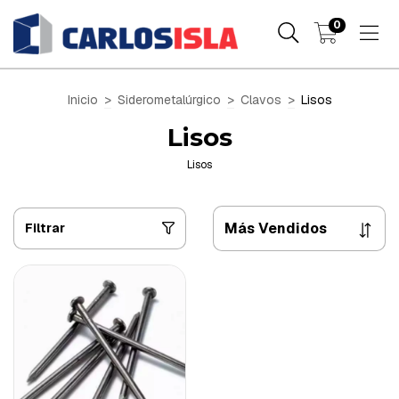
0
Inicio
>
Siderometalúrgico
>
Clavos
>
Lisos
Lisos
Lisos
Filtrar