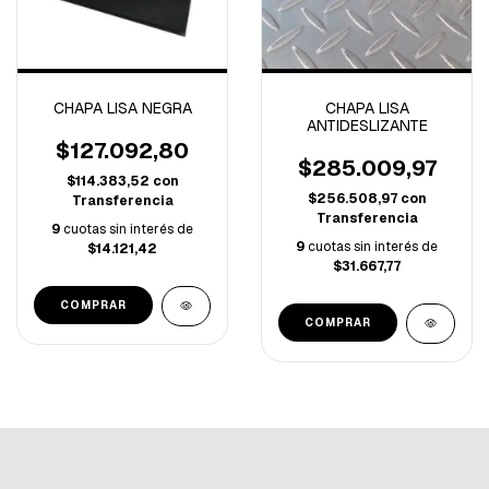
CHAPA LISA NEGRA
CHAPA LISA
ANTIDESLIZANTE
$127.092,80
$285.009,97
$114.383,52
con
$256.508,97
con
Transferencia
Transferencia
9
cuotas sin interés de
9
cuotas sin interés de
$14.121,42
$31.667,77
COMPRAR
COMPRAR