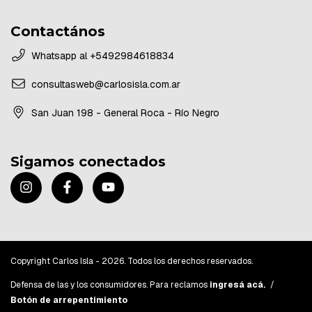
Contactános
Whatsapp al +5492984618834
consultasweb@carlosisla.com.ar
San Juan 198 - General Roca - Río Negro
Sigamos conectados
Copyright Carlos Isla - 2026. Todos los derechos reservados.
Defensa de las y los consumidores. Para reclamos
ingresá acá.
/
Botón de arrepentimiento