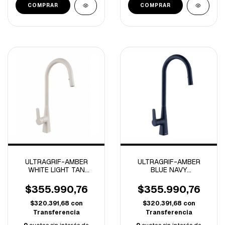
ULTRAGRIF-AMBER
ULTRAGRIF-AMBER
WHITE LIGHT TAN
BLUE NAVY
MONOCOMANDO
MONOCOMANDO
COCINA -UGLE203W11-
COCINA -UGLE203B11-
$355.990,76
$355.990,76
$320.391,68
con
$320.391,68
con
Transferencia
Transferencia