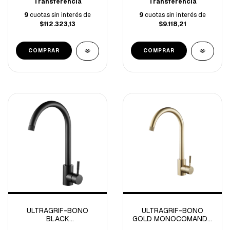
Transferencia
Transferencia
9
cuotas sin interés de
9
cuotas sin interés de
$112.323,13
$9.118,21
ULTRAGRIF-BONO
ULTRAGRIF-BONO
BLACK
GOLD MONOCOMANDO
MONOCOMANDO
COCINA -UGM203G02-