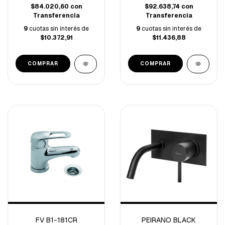
$84.020,60
con
$92.638,74
con
Transferencia
Transferencia
9
cuotas sin interés de
9
cuotas sin interés de
$10.372,91
$11.436,88
FV B1-181CR
PEIRANO BLACK