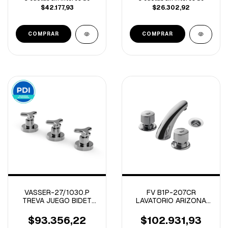
$42.177,93
$26.302,92
VASSER-27/1030.P
FV B1P-207CR
TREVA JUEGO BIDET
LAVATORIO ARIZONA
CROMO PDI
PLUS CROMO
$93.356,22
$102.931,93