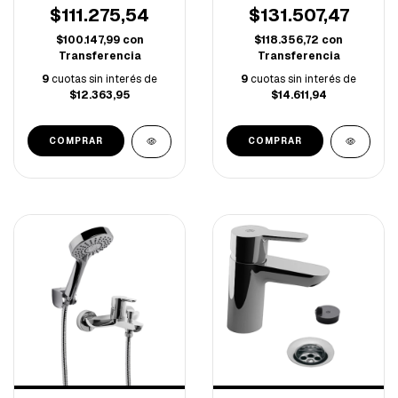
COCINA -UGM203B02-
$111.275,54
$131.507,47
$100.147,99
con
$118.356,72
con
Transferencia
Transferencia
9
cuotas sin interés de
9
cuotas sin interés de
$12.363,95
$14.611,94