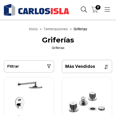
0
Inicio
>
Terminaciones
>
Griferías
Griferías
Griferías
Filtrar