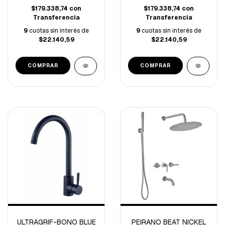
$179.338,74
con
$179.338,74
con
Transferencia
Transferencia
9
cuotas sin interés de
9
cuotas sin interés de
$22.140,59
$22.140,59
ULTRAGRIF-BONO BLUE
PEIRANO BEAT NICKEL