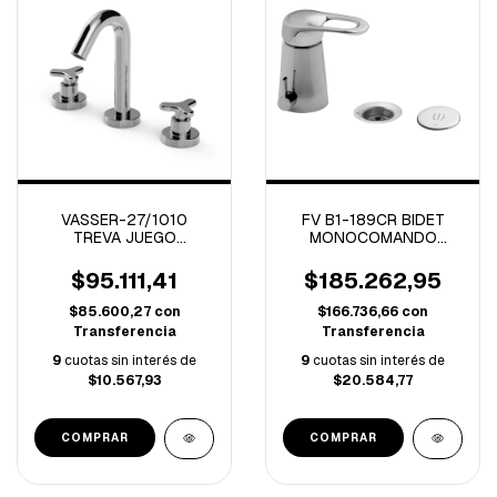
VASSER-27/1010
FV B1-189CR BIDET
TREVA JUEGO
MONOCOMANDO
LAVATORIO CROMO
ARIZONA CROMO
$95.111,41
$185.262,95
$85.600,27
con
$166.736,66
con
Transferencia
Transferencia
9
cuotas sin interés de
9
cuotas sin interés de
$10.567,93
$20.584,77