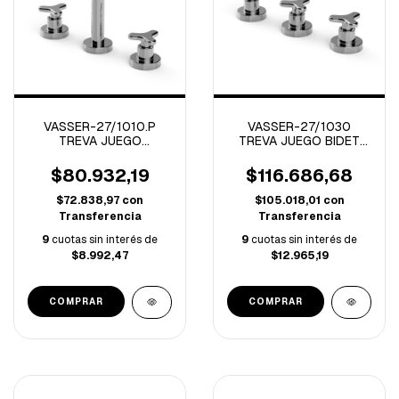
VASSER-27/1010.P
VASSER-27/1030
TREVA JUEGO
TREVA JUEGO BIDET
LAVATORIO CROMO PDI
CROMO
$80.932,19
$116.686,68
$72.838,97
con
$105.018,01
con
Transferencia
Transferencia
9
cuotas sin interés de
9
cuotas sin interés de
$8.992,47
$12.965,19