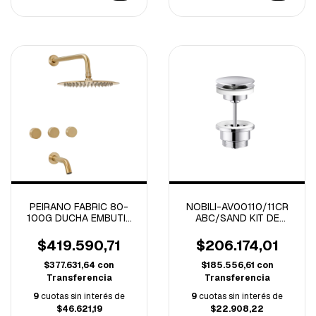
PEIRANO FABRIC 80-
NOBILI-AV00110/11CR
100G DUCHA EMBUTIR
ABC/SAND KIT DE
C/TRANSFERENCIA
DRENAJE CROMO
C/CERAMICO GOLD (A)
$419.590,71
$206.174,01
$377.631,64
con
$185.556,61
con
Transferencia
Transferencia
9
cuotas sin interés de
9
cuotas sin interés de
$46.621,19
$22.908,22