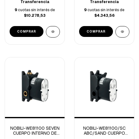
Transferencia
Transferencia
9
cuotas sin interés de
9
cuotas sin interés de
$10.278,53
$4.343,56
NOBILI-WE81100 SEVEN
NOBILI-WE81100/SC
CUERPO INTERNO DE
ABC/SAND CUERPO
DUCHA
INTERNO DE DUCHA