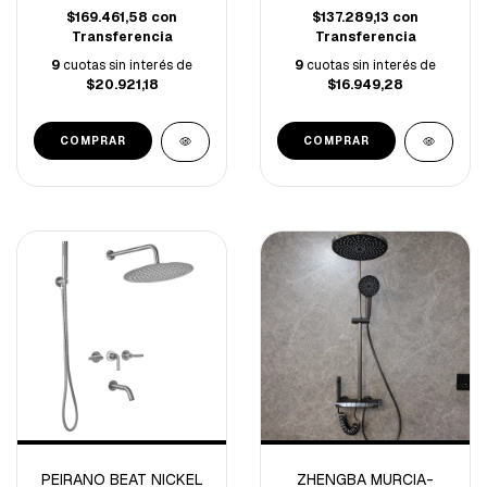
$169.461,58
con
$137.289,13
con
Transferencia
Transferencia
9
cuotas sin interés de
9
cuotas sin interés de
$20.921,18
$16.949,28
PEIRANO BEAT NICKEL
ZHENGBA MURCIA-