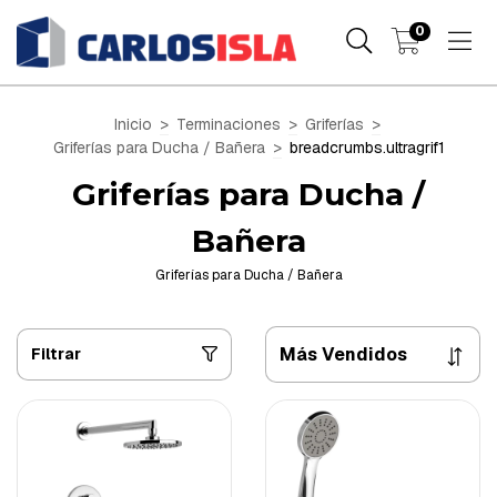
0
Inicio
>
Terminaciones
>
Griferías
>
Griferías para Ducha / Bañera
>
breadcrumbs.ultragrif1
Griferías para Ducha /
Bañera
Griferías para Ducha / Bañera
Filtrar