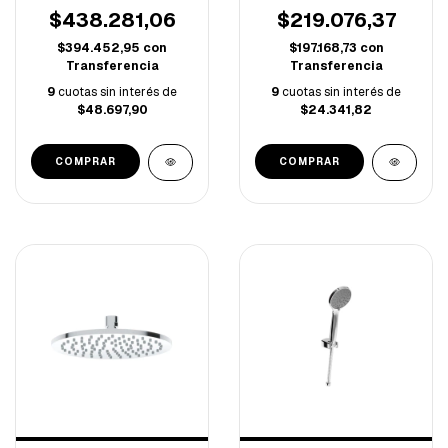
$438.281,06
$219.076,37
$394.452,95
con
$197.168,73
con
Transferencia
Transferencia
9
cuotas sin interés de
9
cuotas sin interés de
$48.697,90
$24.341,82