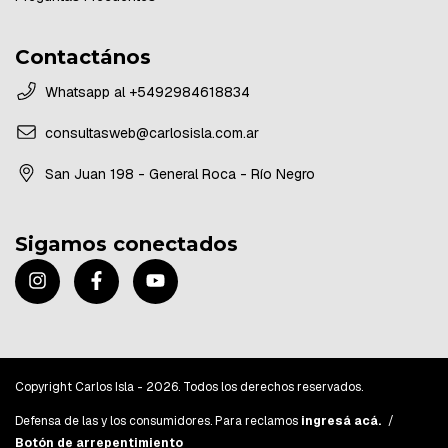
Contactános
Whatsapp al +5492984618834
consultasweb@carlosisla.com.ar
San Juan 198 - General Roca - Río Negro
Sigamos conectados
Copyright Carlos Isla - 2026. Todos los derechos reservados.
Defensa de las y los consumidores. Para reclamos
ingresá acá.
/
Botón de arrepentimiento