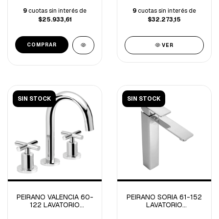
9
cuotas sin interés de
9
cuotas sin interés de
$25.933,61
$32.273,15
VER
SIN STOCK
SIN STOCK
PEIRANO VALENCIA 60-
PEIRANO SORIA 61-152
122 LAVATORIO
LAVATORIO
C/CERAMICO CROMO
MONOCOMANDO ALTO