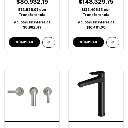
$80.932,19
$148.329,75
$72.838,97
con
$133.496,78
con
Transferencia
Transferencia
9
cuotas sin interés de
9
cuotas sin interés de
$8.992,47
$16.481,08