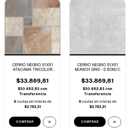
CERRO NEGRO 51X51
CERRO NEGRO 51X51
ATACAMA TRICOLOR
MUNICH GRIS -2.60M/C
TAAD -2.60M/C
$33.869,81
$33.869,81
$30.482,83
con
$30.482,83
con
Transferencia
Transferencia
9
cuotas sin interés de
9
cuotas sin interés de
$3.763,31
$3.763,31