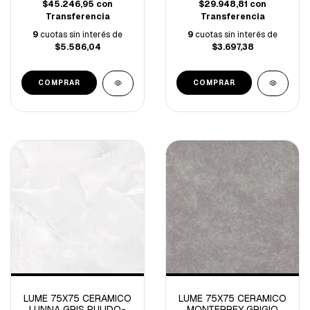
$45.246,95
con
$29.948,81
con
Transferencia
Transferencia
9
cuotas sin interés de
9
cuotas sin interés de
$5.586,04
$3.697,38
LUME 75X75 CERAMICO
LUME 75X75 CERAMICO
LUNNA GRIS PULIDO-
MONTERREY GRIGIO