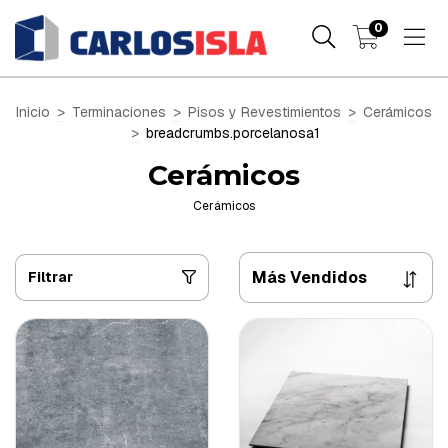
0
Inicio
>
Terminaciones
>
Pisos y Revestimientos
>
Cerámicos
>
breadcrumbs.porcelanosa1
Cerámicos
Cerámicos
Filtrar