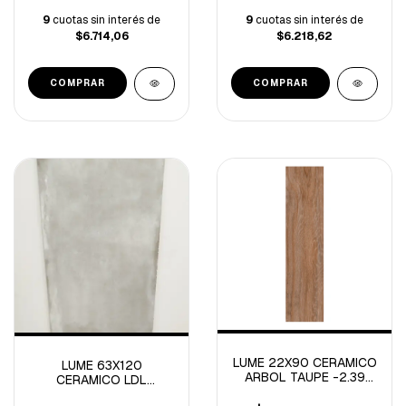
9
cuotas sin interés de
9
cuotas sin interés de
$6.714,06
$6.218,62
LUME 22X90 CERAMICO
LUME 63X120
ARBOL TAUPE -2.39
CERAMICO LDL
M/C-
METROPOLITAN -2.25