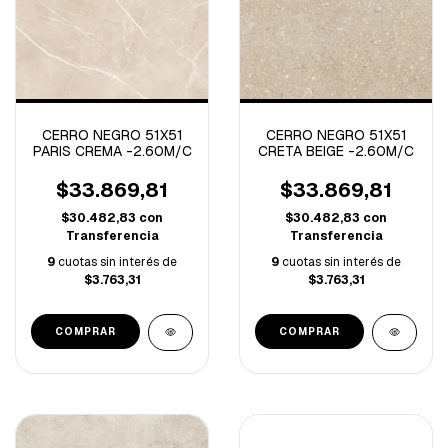
CERRO NEGRO 51X51
CERRO NEGRO 51X51
PARIS CREMA -2.60M/C
CRETA BEIGE -2.60M/C
$33.869,81
$33.869,81
$30.482,83
con
$30.482,83
con
Transferencia
Transferencia
9
cuotas sin interés de
9
cuotas sin interés de
$3.763,31
$3.763,31