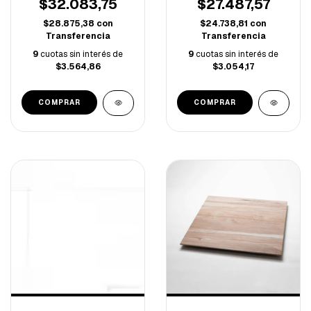
$32.083,75
$27.487,57
$28.875,38
con
$24.738,81
con
Transferencia
Transferencia
9
cuotas sin interés de
9
cuotas sin interés de
$3.564,86
$3.054,17